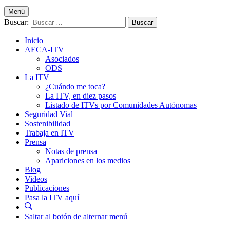
Menú
Buscar:
Inicio
AECA-ITV
Asociados
ODS
La ITV
¿Cuándo me toca?
La ITV, en diez pasos
Listado de ITVs por Comunidades Autónomas
Seguridad Vial
Sostenibilidad
Trabaja en ITV
Prensa
Notas de prensa
Apariciones en los medios
Blog
Videos
Publicaciones
Pasa la ITV aquí
Saltar al botón de alternar menú