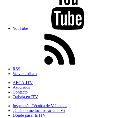
YouTube
RSS
Volver arriba ↑
AECA-ITV
Asociados
Contacto
Trabaja en ITV
Inspección Técnica de Vehículos
¿Cuándo me toca pasar la ITV?
Dónde pasar la ITV