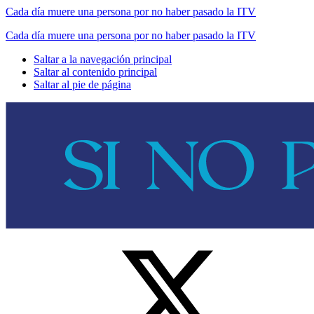
Cada día muere una persona por no haber pasado la ITV
Cada día muere una persona por no haber pasado la ITV
Saltar a la navegación principal
Saltar al contenido principal
Saltar al pie de página