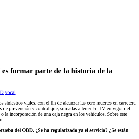
 formar parte de la historia de la
BD
vocal
iniestros viales, con el fin de alcanzar las cero muertes en carretera
s de prevención y control que, sumadas a tener la ITV en vigor del
o la incorporación de una caja negra en los vehículos. Sobre este
n.
 prueba del OBD. ¿Se ha regularizado ya el servicio? ¿Se están