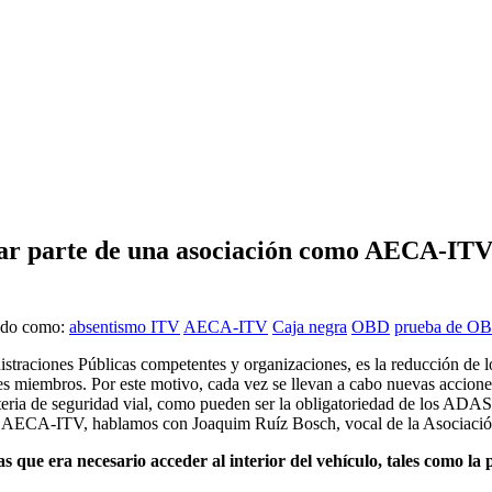
 parte de una asociación como AECA-ITV es
ado como:
absentismo ITV
AECA-ITV
Caja negra
OBD
prueba de O
raciones Públicas competentes y organizaciones, es la reducción de los s
es miembros. Por este motivo, cada vez se llevan a cabo nuevas accione
eria de seguridad vial, como pueden ser la obligatoriedad de los ADAS 
mo AECA-ITV, hablamos con Joaquim Ruíz Bosch, vocal de la Asociació
 que era necesario acceder al interior del vehículo, tales como la