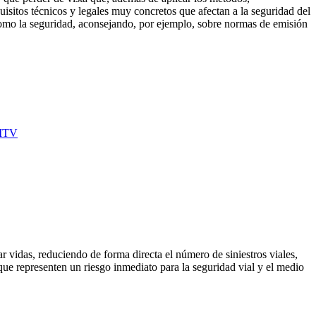
quisitos técnicos y legales muy concretos que afectan a la seguridad del
s como la seguridad, aconsejando, por ejemplo, sobre normas de emisión
 ITV
 vidas, reduciendo de forma directa el número de siniestros viales,
que representen un riesgo inmediato para la seguridad vial y el medio