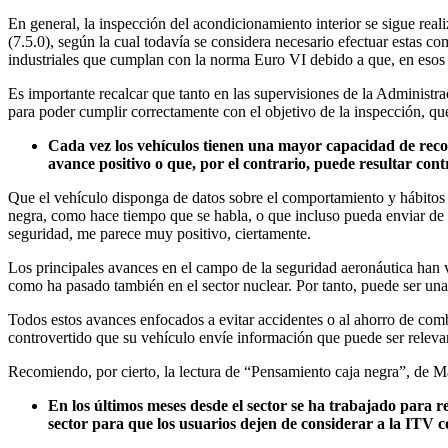
En general, la inspección del acondicionamiento interior se sigue rea
(7.5.0), según la cual todavía se considera necesario efectuar estas co
industriales que cumplan con la norma Euro VI debido a que, en esos c
Es importante recalcar que tanto en las supervisiones de la Administrac
para poder cumplir correctamente con el objetivo de la inspección, qu
Cada vez los vehículos tienen una mayor capacidad de recop
avance positivo o que, por el contrario, puede resultar con
Que el vehículo disponga de datos sobre el comportamiento y hábitos de
negra, como hace tiempo que se habla, o que incluso pueda enviar de 
seguridad, me parece muy positivo, ciertamente.
Los principales avances en el campo de la seguridad aeronáutica han ve
como ha pasado también en el sector nuclear. Por tanto, puede ser una 
Todos estos avances enfocados a evitar accidentes o al ahorro de comb
controvertido que su vehículo envíe información que puede ser releva
Recomiendo, por cierto, la lectura de “Pensamiento caja negra”, de M
En los últimos meses desde el sector se ha trabajado para r
sector para que los usuarios dejen de considerar a la ITV c