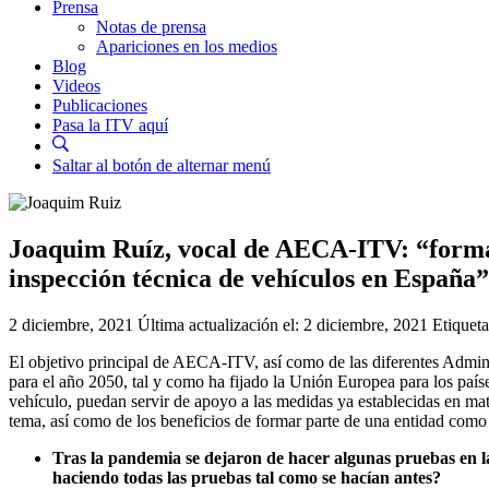
Prensa
Notas de prensa
Apariciones en los medios
Blog
Videos
Publicaciones
Pasa la ITV aquí
Saltar al botón de alternar menú
Joaquim Ruíz, vocal de AECA-ITV: “formar
inspección técnica de vehículos en España”
2 diciembre, 2021
Última actualización el:
2 diciembre, 2021
Etiquet
El objetivo principal de AECA-ITV, así como de las diferentes Administ
para el año 2050, tal y como ha fijado la Unión Europea para los país
vehículo, puedan servir de apoyo a las medidas ya establecidas en mat
tema, así como de los beneficios de formar parte de una entidad co
Tras la pandemia se dejaron de hacer algunas pruebas en las
haciendo todas las pruebas tal como se hacían antes?