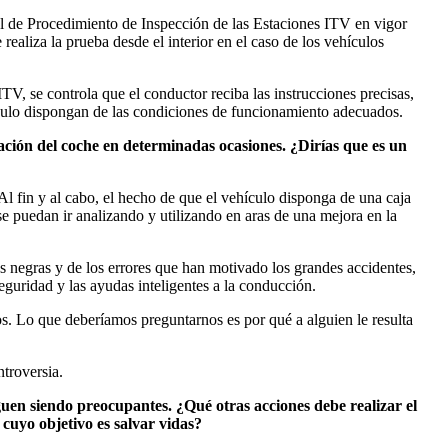
ual de Procedimiento de Inspección de las Estaciones ITV en vigor
realiza la prueba desde el interior en el caso de los vehículos
ITV, se controla que el conductor reciba las instrucciones precisas,
táculo dispongan de las condiciones de funcionamiento adecuados.
ación del coche en determinadas ocasiones. ¿Dirías que es un
Al fin y al cabo, el hecho de que el vehículo disponga de una caja
 puedan ir analizando y utilizando en aras de una mejora en la
as negras y de los errores que han motivado los grandes accidentes,
eguridad y las ayudas inteligentes a la conducción.
os. Lo que deberíamos preguntarnos es por qué a alguien le resulta
troversia.
iguen siendo preocupantes. ¿Qué otras acciones debe realizar el
 cuyo objetivo es salvar vidas?